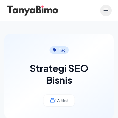
Tag
Strategi SEO
Bisnis
1 Artikel