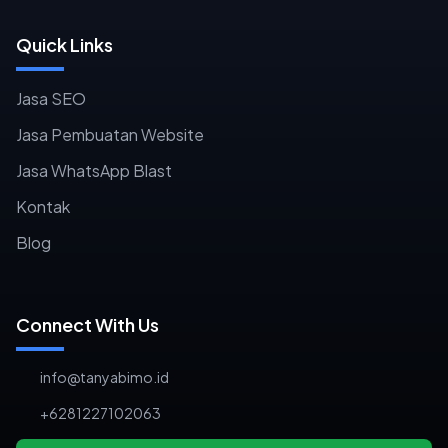
Quick Links
Jasa SEO
Jasa Pembuatan Website
Jasa WhatsApp Blast
Kontak
Blog
Connect With Us
info@tanyabimo.id
+6281227102063