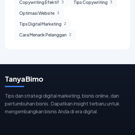
Copywriting Efektif
Tips Copywriting
3
3
Optimasi Website
3
Tips Digital Marketing
2
Cara Menarik Pelanggan
2
TanyaBimo
Tips dan strategi digital marketing, bisnis online, dan
pertumbuhan bisnis. Dapatkan insight terbaru untuk
mengembangkan bisnis Anda di era digital.