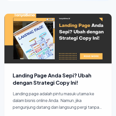
Landing Page Anda Sepi? Ubah
dengan Strategi Copy Ini!
Landing page adalah pintu masuk utama ke
dalam bisnis online Anda. Namun, jika
pengunjung datang dan langsung pergi tanpa
melakukan apa pun, itu artin...