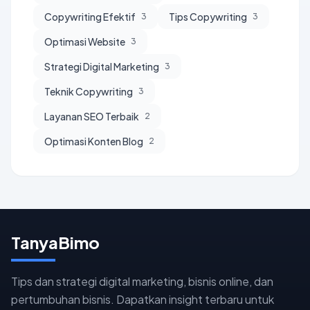
Copywriting Efektif
Tips Copywriting
3
3
Optimasi Website
3
Strategi Digital Marketing
3
Teknik Copywriting
3
Layanan SEO Terbaik
2
Optimasi Konten Blog
2
TanyaBimo
Tips dan strategi digital marketing, bisnis online, dan
pertumbuhan bisnis. Dapatkan insight terbaru untuk