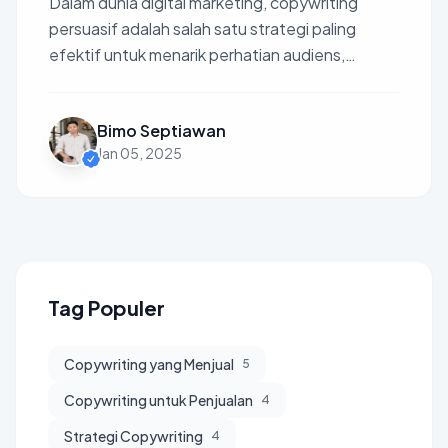
Dalam dunia digital marketing, copywriting
persuasif adalah salah satu strategi paling
efektif untuk menarik perhatian audiens,
membangun hubungan emo...
Bimo Septiawan
Jan 05, 2025
Tag Populer
Copywriting yang Menjual
5
Copywriting untuk Penjualan
4
Strategi Copywriting
4