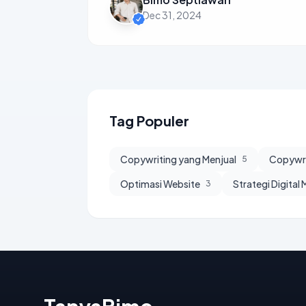
Dec 31, 2024
Tag Populer
Copywriting yang Menjual
Copywri
5
Optimasi Website
Strategi Digital
3