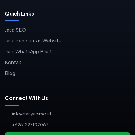
Quick Links
Jasa SEO
Jasa Pembuatan Website
Jasa WhatsApp Blast
Kontak
Blog
Connect With Us
info@tanyabimo.id
+6281227102063