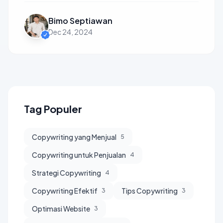
Bimo Septiawan
Dec 24, 2024
Tag Populer
Copywriting yang Menjual
5
Copywriting untuk Penjualan
4
Strategi Copywriting
4
Copywriting Efektif
Tips Copywriting
3
3
Optimasi Website
3