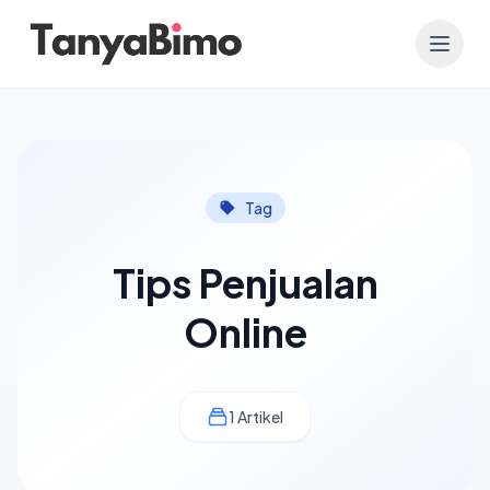
Tag
Tips Penjualan
Online
1 Artikel