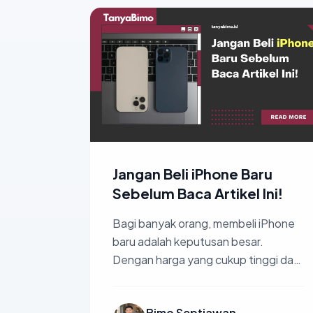
Jangan Beli iPhone Baru
Sebelum Baca Artikel Ini!
Bagi banyak orang, membeli iPhone
baru adalah keputusan besar.
Dengan harga yang cukup tinggi dan
fitur yang terus diperbarui setiap
tahun, rasanya se...
Bimo Septiawan