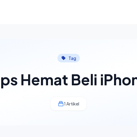
Tag
ips Hemat Beli iPho
1 Artikel