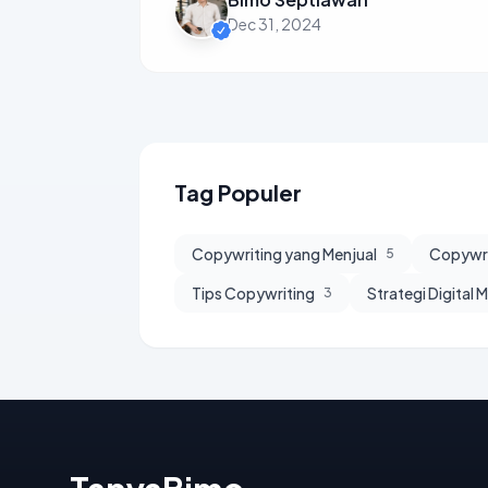
Dec 31, 2024
Tag Populer
Copywriting yang Menjual
Copywri
5
Tips Copywriting
Strategi Digital 
3