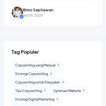
Bimo Septiawan
Jan 05, 2025
Tag Populer
Copywriting yang Menjual
5
Strategi Copywriting
4
Copywriting untuk Penjualan
4
Tips Copywriting
Optimasi Website
3
3
Strategi Digital Marketing
3