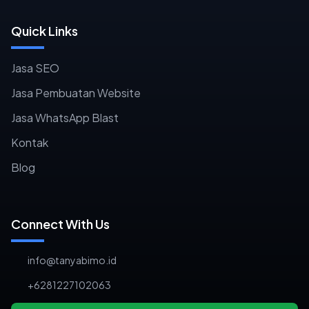
Quick Links
Jasa SEO
Jasa Pembuatan Website
Jasa WhatsApp Blast
Kontak
Blog
Connect With Us
info@tanyabimo.id
+6281227102063