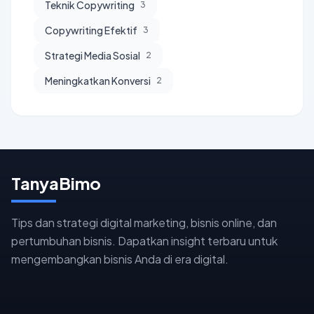
Teknik Copywriting
3
Copywriting Efektif
3
Strategi Media Sosial
2
Meningkatkan Konversi
2
TanyaBimo
Tips dan strategi digital marketing, bisnis online, dan
pertumbuhan bisnis. Dapatkan insight terbaru untuk
mengembangkan bisnis Anda di era digital.