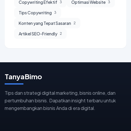
Copywriting Efektif
Optimasi Website
3
3
Tips Copywriting
3
Konten yang Tepat Sasaran
2
Artikel SEO-Friendly
2
TanyaBimo
Tips dan strategi digital marketing, bisnis online, dan
pertumbuhan bisnis. Dapatkan insight terbaru untuk
mengembangkan bisnis Anda di era digital.