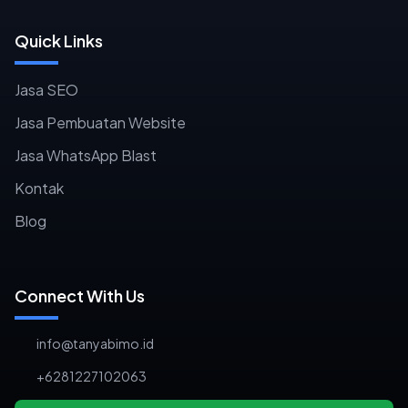
Quick Links
Jasa SEO
Jasa Pembuatan Website
Jasa WhatsApp Blast
Kontak
Blog
Connect With Us
info@tanyabimo.id
+6281227102063