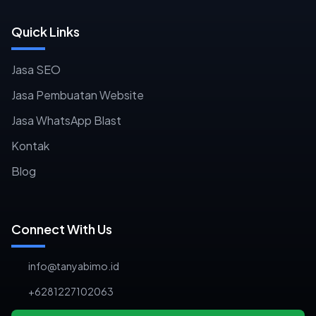
Quick Links
Jasa SEO
Jasa Pembuatan Website
Jasa WhatsApp Blast
Kontak
Blog
Connect With Us
info@tanyabimo.id
+6281227102063