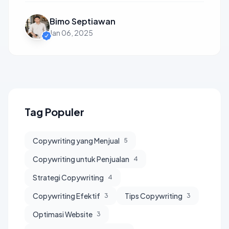
Bimo Septiawan
Jan 06, 2025
Tag Populer
Copywriting yang Menjual
5
Copywriting untuk Penjualan
4
Strategi Copywriting
4
Copywriting Efektif
Tips Copywriting
3
3
Optimasi Website
3