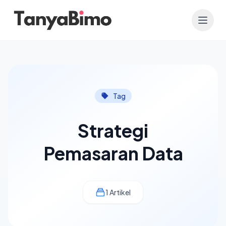
Tag
Strategi
Pemasaran Data
1 Artikel