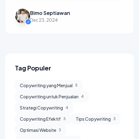
Bimo Septiawan
Dec 23, 2024
Tag Populer
Copywriting yang Menjual
5
Copywriting untuk Penjualan
4
Strategi Copywriting
4
Copywriting Efektif
Tips Copywriting
3
3
Optimasi Website
3