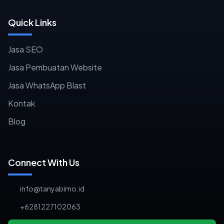
Quick Links
Jasa SEO
Jasa Pembuatan Website
Jasa WhatsApp Blast
Kontak
Blog
Connect With Us
info@tanyabimo.id
+6281227102063