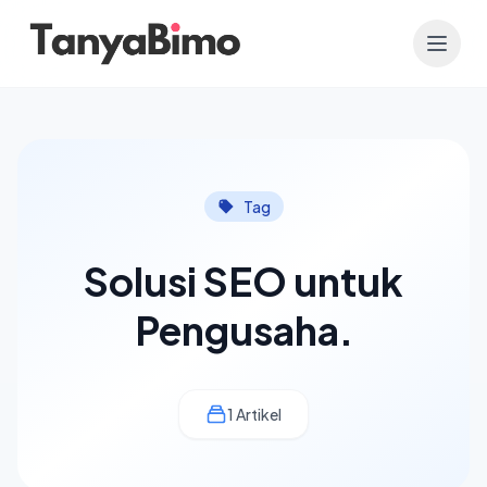
Tag
Solusi SEO untuk
Pengusaha.
1 Artikel