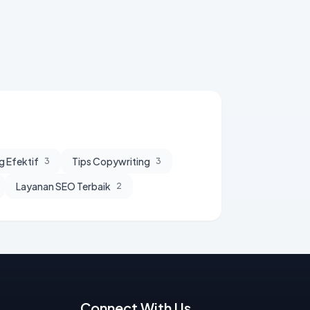
g Efektif
Tips Copywriting
3
3
Layanan SEO Terbaik
2
Connect With Us