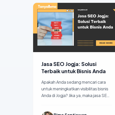
Jasa SEO Jogja: Solusi
Terbaik untuk Bisnis Anda
Apakah Anda sedang mencari cara
untuk meningkatkan visibilitas bisnis
Anda di Jogja? Jika ya, maka jasa SEO
Jogja adalah solusi yang tepat. Di era
di...
Bimo Septiawan