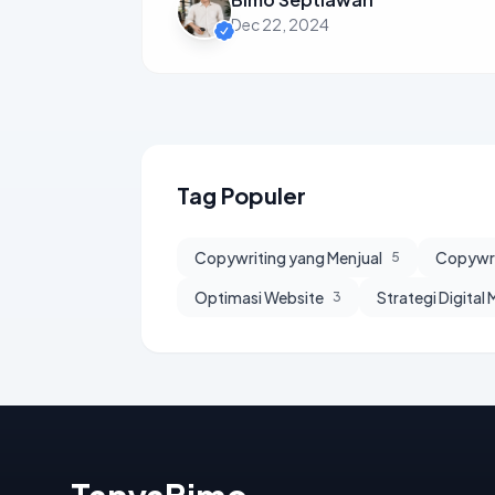
Dec 22, 2024
Tag Populer
Copywriting yang Menjual
Copywri
5
Optimasi Website
Strategi Digital
3