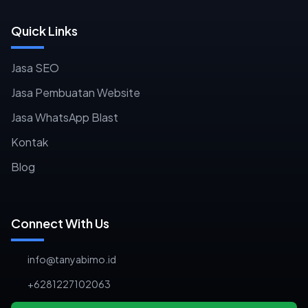
Quick Links
Jasa SEO
Jasa Pembuatan Website
Jasa WhatsApp Blast
Kontak
Blog
Connect With Us
info@tanyabimo.id
+6281227102063