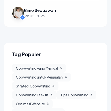
Bimo Septiawan
Jan 05, 2025
Tag Populer
Copywriting yang Menjual
5
Copywriting untuk Penjualan
4
Strategi Copywriting
4
Copywriting Efektif
Tips Copywriting
3
3
Optimasi Website
3