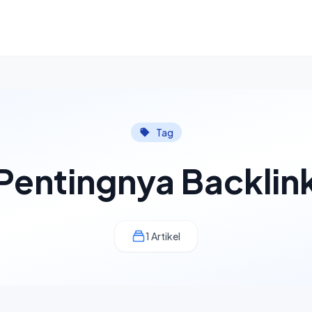
Tag
Pentingnya Backlin
1 Artikel