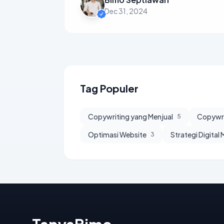
Dec 31, 2024
Tag Populer
Copywriting yang Menjual
Copywri
5
Optimasi Website
Strategi Digital
3