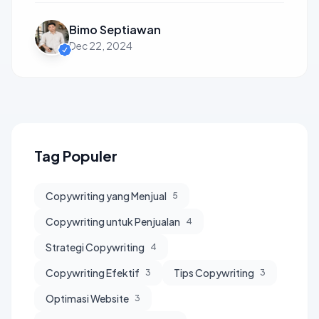
Bimo Septiawan
Dec 22, 2024
Tag Populer
Copywriting yang Menjual
5
Copywriting untuk Penjualan
4
Strategi Copywriting
4
Copywriting Efektif
Tips Copywriting
3
3
Optimasi Website
3