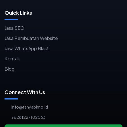
Quick Links
Jasa SEO
Jasa Pembuatan Website
Jasa WhatsApp Blast
Kontak
Blog
Connect With Us
info@tanyabimo.id
+6281227102063