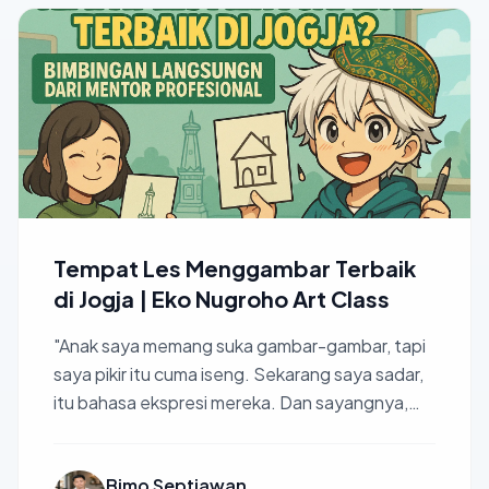
Tempat Les Menggambar Terbaik
di Jogja | Eko Nugroho Art Class
"Anak saya memang suka gambar-gambar, tapi
saya pikir itu cuma iseng. Sekarang saya sadar,
itu bahasa ekspresi mereka. Dan sayangnya,
dulu saya anggap...
Bimo Septiawan