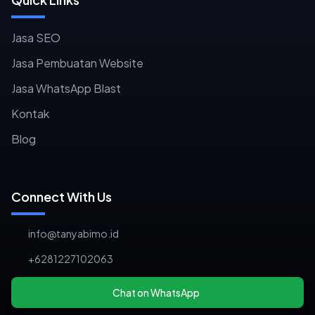
Jasa SEO
Jasa Pembuatan Website
Jasa WhatsApp Blast
Kontak
Blog
Connect With Us
info@tanyabimo.id
+6281227102063
Chat on WhatsApp