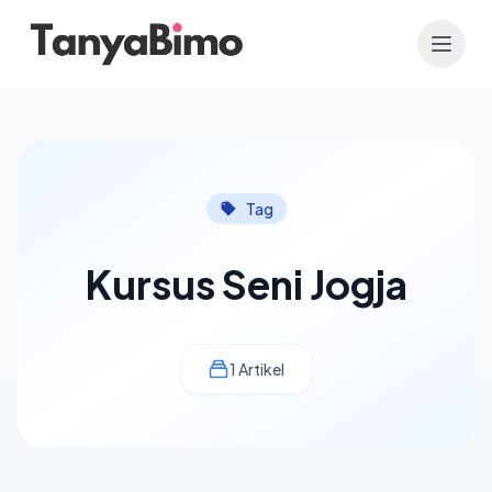
Tag
Kursus Seni Jogja
1 Artikel