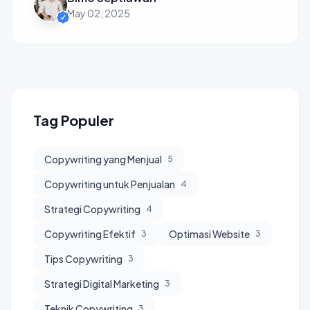
May 02, 2025
Tag Populer
Copywriting yang Menjual
5
Copywriting untuk Penjualan
4
Strategi Copywriting
4
Copywriting Efektif
Optimasi Website
3
3
Tips Copywriting
3
Strategi Digital Marketing
3
Teknik Copywriting
3