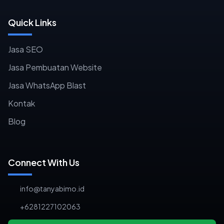
Quick Links
Jasa SEO
Jasa Pembuatan Website
Jasa WhatsApp Blast
Kontak
Blog
Connect With Us
info@tanyabimo.id
+6281227102063