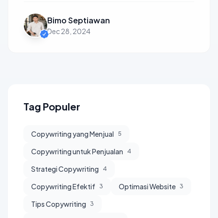
Bimo Septiawan
Dec 28, 2024
Tag Populer
Copywriting yang Menjual
5
Copywriting untuk Penjualan
4
Strategi Copywriting
4
Copywriting Efektif
Optimasi Website
3
3
Tips Copywriting
3