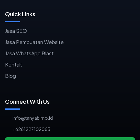
Quick Links
Jasa SEO
Jasa Pembuatan Website
Jasa WhatsApp Blast
Kontak
Blog
Connect With Us
info@tanyabimo.id
+6281227102063