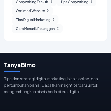
Copywriting Efektif
Tips Copywriting
3
3
Optimasi Website
3
Tips Digital Marketing
2
Cara Menarik Pelanggan
2
TanyaBimo
Tips dan strategi digital marketing, bisnis online, dan
pertumbuhan bisnis. Dapatkan insight terbaru untuk
mengembangkan bisnis Anda di era digital.