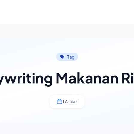
Tag
writing Makanan R
1 Artikel