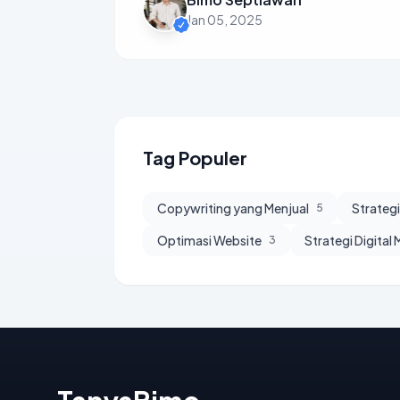
Jan 05, 2025
Tag Populer
Copywriting yang Menjual
Strateg
5
Optimasi Website
Strategi Digital
3