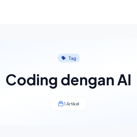
Tag
Coding dengan AI
1 Artikel