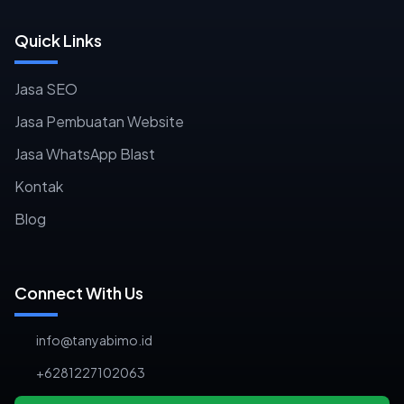
Quick Links
Jasa SEO
Jasa Pembuatan Website
Jasa WhatsApp Blast
Kontak
Blog
Connect With Us
info@tanyabimo.id
+6281227102063