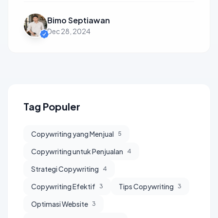
Bimo Septiawan
Dec 28, 2024
Tag Populer
Copywriting yang Menjual
5
Copywriting untuk Penjualan
4
Strategi Copywriting
4
Copywriting Efektif
Tips Copywriting
3
3
Optimasi Website
3