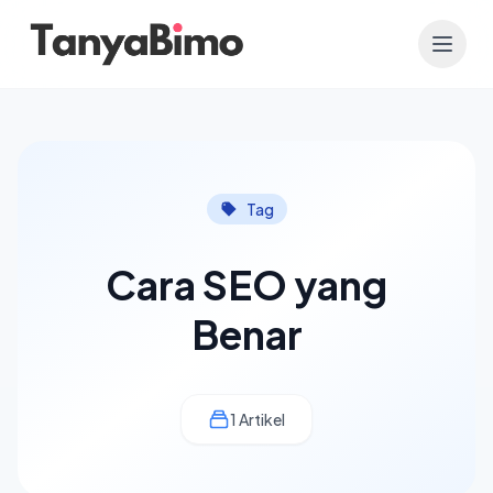
Tag
Cara SEO yang
Benar
1 Artikel