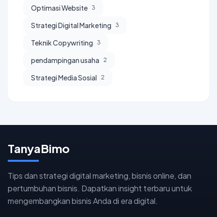
Optimasi Website
3
Strategi Digital Marketing
3
Teknik Copywriting
3
pendampingan usaha
2
Strategi Media Sosial
2
TanyaBimo
Tips dan strategi digital marketing, bisnis online, dan
pertumbuhan bisnis. Dapatkan insight terbaru untuk
mengembangkan bisnis Anda di era digital.