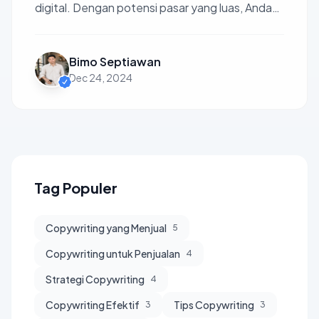
digital. Dengan potensi pasar yang luas, Anda
bisa menjangkau...
Bimo Septiawan
Dec 24, 2024
Tag Populer
Copywriting yang Menjual
5
Copywriting untuk Penjualan
4
Strategi Copywriting
4
Copywriting Efektif
Tips Copywriting
3
3