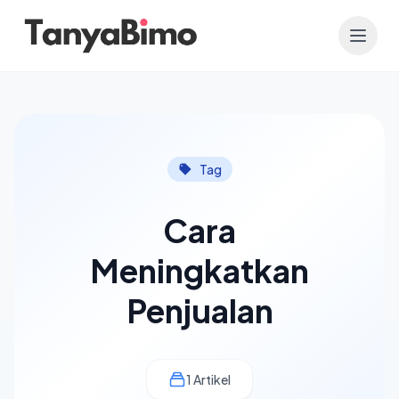
Tag
Cara
Meningkatkan
Penjualan
1 Artikel