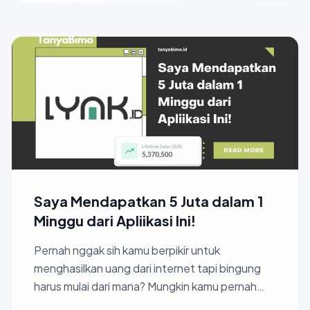
Saya Mendapatkan 5 Juta dalam 1
Minggu dari Apliikasi Ini!
Pernah nggak sih kamu berpikir untuk
menghasilkan uang dari internet tapi bingung
harus mulai dari mana? Mungkin kamu pernah
dengar orang-orang sukses...