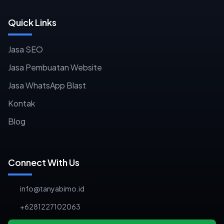
Quick Links
Jasa SEO
Jasa Pembuatan Website
Jasa WhatsApp Blast
Kontak
Blog
Connect With Us
info@tanyabimo.id
+6281227102063