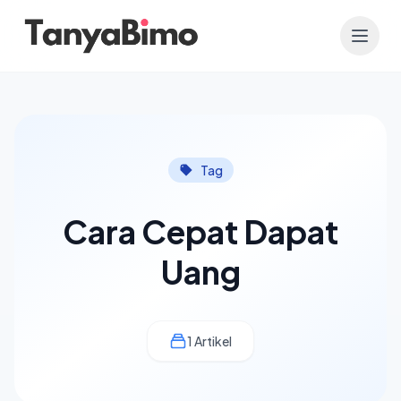
Tag
Cara Cepat Dapat
Uang
1 Artikel