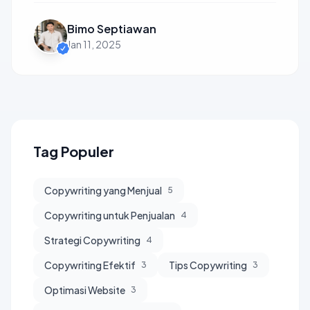
Bimo Septiawan
Jan 11, 2025
Tag Populer
Copywriting yang Menjual
5
Copywriting untuk Penjualan
4
Strategi Copywriting
4
Copywriting Efektif
Tips Copywriting
3
3
Optimasi Website
3