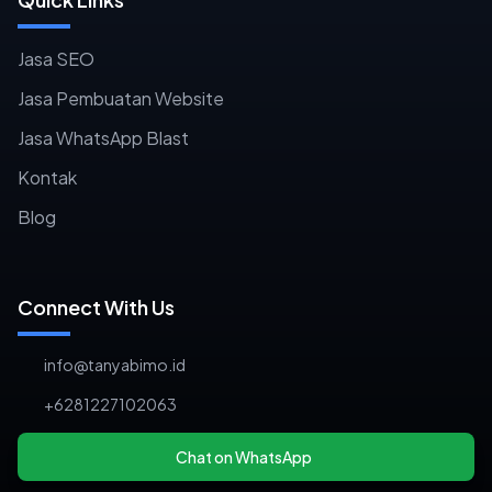
Jasa SEO
Jasa Pembuatan Website
Jasa WhatsApp Blast
Kontak
Blog
Connect With Us
info@tanyabimo.id
+6281227102063
Chat on WhatsApp