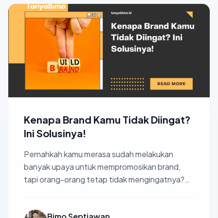
Kenapa Brand Kamu Tidak Diingat?
Ini Solusinya!
Pernahkah kamu merasa sudah melakukan
banyak upaya untuk mempromosikan brand,
tapi orang-orang tetap tidak mengingatnya?
Jangan khawatir, kamu tidak s...
Bimo Septiawan