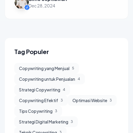
Dec 28, 2024
Tag Populer
Copywriting yang Menjual
5
Copywriting untuk Penjualan
4
Strategi Copywriting
4
Copywriting Efektif
Optimasi Website
3
3
Tips Copywriting
3
Strategi Digital Marketing
3
Teknik Copywriting
3