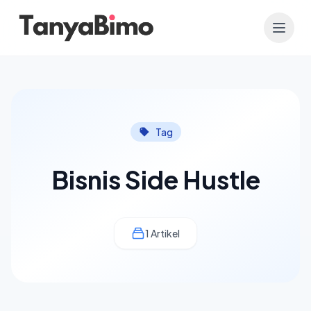
Tag
Bisnis Side Hustle
1 Artikel