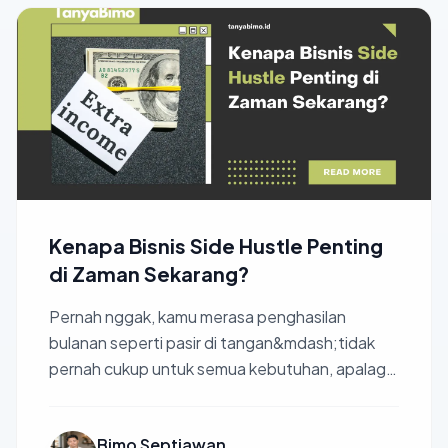
Kenapa Bisnis Side Hustle Penting
di Zaman Sekarang?
Pernah nggak, kamu merasa penghasilan
bulanan seperti pasir di tangan&mdash;tidak
pernah cukup untuk semua kebutuhan, apalagi
mimpi besar yang kamu in...
Bimo Septiawan