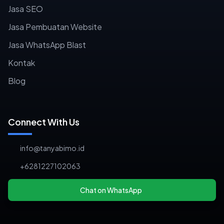
Jasa SEO
Jasa Pembuatan Website
Jasa WhatsApp Blast
Kontak
Blog
Connect With Us
info@tanyabimo.id
+6281227102063
Chat on WhatsApp