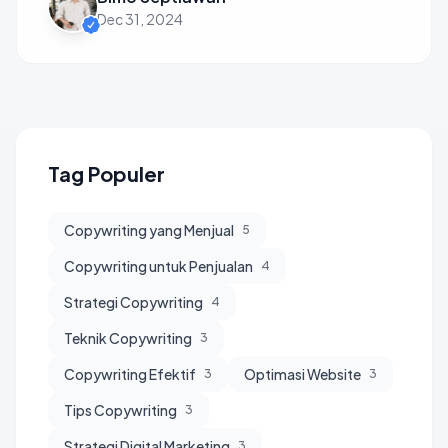
Dec 31, 2024
Tag Populer
Copywriting yang Menjual
5
Copywriting untuk Penjualan
4
Strategi Copywriting
4
Teknik Copywriting
3
Copywriting Efektif
Optimasi Website
3
3
Tips Copywriting
3
Strategi Digital Marketing
3