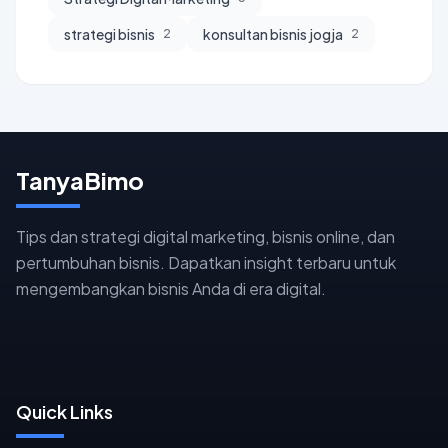
strategi bisnis
konsultan bisnis jogja
2
2
TanyaBimo
Tips dan strategi digital marketing, bisnis online, dan
pertumbuhan bisnis. Dapatkan insight terbaru untuk
mengembangkan bisnis Anda di era digital.
Quick Links