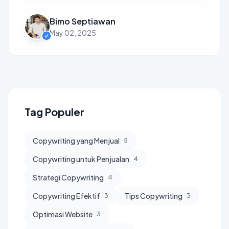
Bimo Septiawan
May 02, 2025
Tag Populer
Copywriting yang Menjual
5
Copywriting untuk Penjualan
4
Strategi Copywriting
4
Copywriting Efektif
Tips Copywriting
3
3
Optimasi Website
3