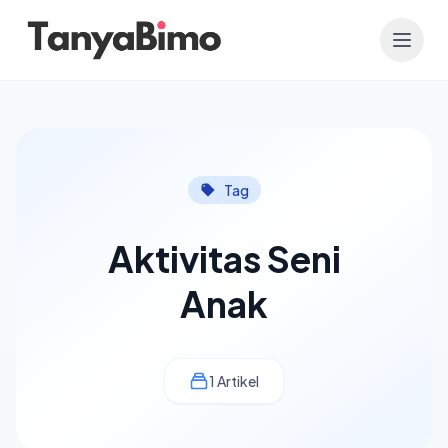
Tag
Aktivitas Seni
Anak
1 Artikel