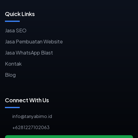
Quick Links
Jasa SEO
Jasa Pembuatan Website
Jasa WhatsApp Blast
Kontak
Blog
Connect With Us
info@tanyabimo.id
+6281227102063