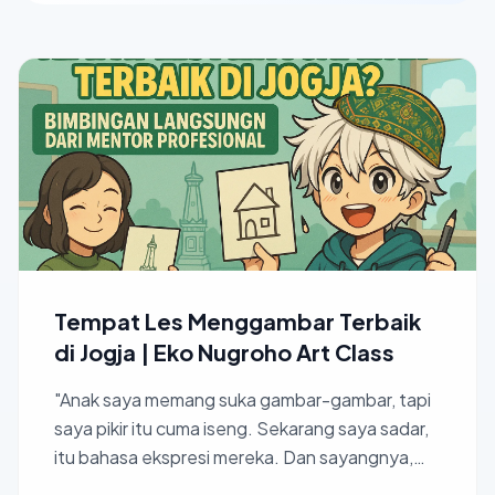
Tempat Les Menggambar Terbaik
di Jogja | Eko Nugroho Art Class
"Anak saya memang suka gambar-gambar, tapi
saya pikir itu cuma iseng. Sekarang saya sadar,
itu bahasa ekspresi mereka. Dan sayangnya,
dulu saya anggap...