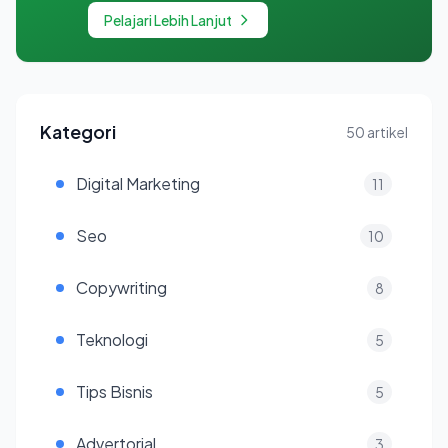
Pelajari Lebih Lanjut
Kategori
50 artikel
Digital Marketing
11
Seo
10
Copywriting
8
Teknologi
5
Tips Bisnis
5
Advertorial
3