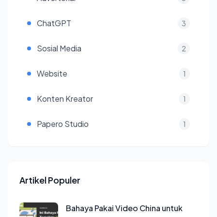
ChatGPT
3
Sosial Media
2
Website
1
Konten Kreator
1
Papero Studio
1
Artikel Populer
Bahaya Pakai Video China untuk