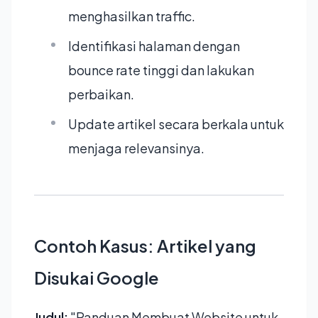
menghasilkan traffic.
Identifikasi halaman dengan
bounce rate tinggi dan lakukan
perbaikan.
Update artikel secara berkala untuk
menjaga relevansinya.
Contoh Kasus: Artikel yang
Disukai Google
Judul:
"Panduan Membuat Website untuk