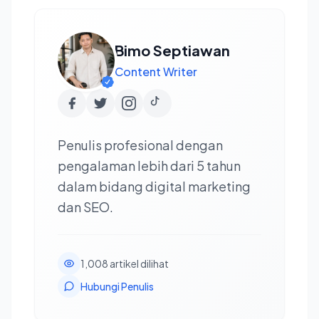
Bimo Septiawan
Content Writer
Penulis profesional dengan
pengalaman lebih dari 5 tahun
dalam bidang digital marketing
dan SEO.
1,008 artikel dilihat
Hubungi Penulis