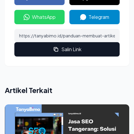
WhatsApp
Telegram
Salin Link
Artikel Terkait