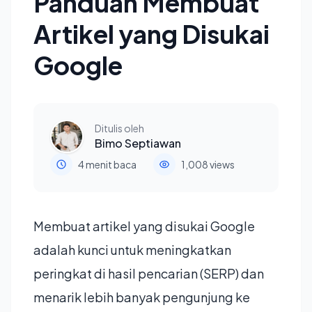
Panduan Membuat
Artikel yang Disukai
Google
Ditulis oleh
Bimo Septiawan
4 menit baca
1,008 views
Membuat artikel yang disukai Google
adalah kunci untuk meningkatkan
peringkat di hasil pencarian (SERP) dan
menarik lebih banyak pengunjung ke