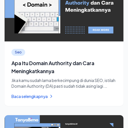
Seo
Apa Itu Domain Authority dan Cara
Meningkatkannya
Jika kamu sudah lama berkecimpung di dunia SEO, istilah
Domain Authority (DA) pasti sudah tidak asing lagi.
Domain Autho...
Baca selengkapnya