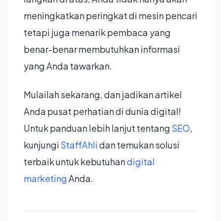
meningkatkan peringkat di mesin pencari
tetapi juga menarik pembaca yang
benar-benar membutuhkan informasi
yang Anda tawarkan.
Mulailah sekarang, dan jadikan artikel
Anda pusat perhatian di dunia digital!
Untuk panduan lebih lanjut tentang
SEO
,
kunjungi
StaffAhli
dan temukan solusi
terbaik untuk kebutuhan
digital
marketing
Anda.