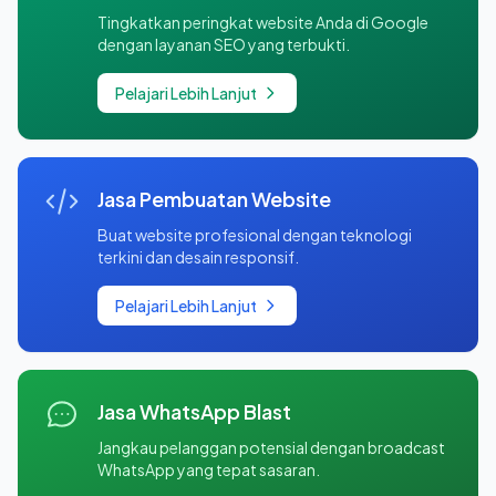
Tingkatkan peringkat website Anda di Google
dengan layanan SEO yang terbukti.
Pelajari Lebih Lanjut
Jasa Pembuatan Website
Buat website profesional dengan teknologi
terkini dan desain responsif.
Pelajari Lebih Lanjut
Jasa WhatsApp Blast
Jangkau pelanggan potensial dengan broadcast
WhatsApp yang tepat sasaran.