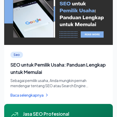
Seo
SEO untuk Pemilik Usaha: Panduan Lengkap
untuk Memulai
Sebagai pemilik usaha, Anda mungkin pernah
mendengar tentang SEO atau Search Engine
Optimization. Namun, apakah Anda tah...
Baca selengkapnya
Jasa SEO Profesional