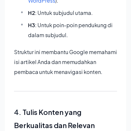
WordPress
).
H2
: Untuk subjudul utama.
H3
: Untuk poin-poin pendukung di
dalam subjudul.
Struktur ini membantu Google memahami
isi artikel Anda dan memudahkan
pembaca untuk menavigasi konten.
4.
Tulis Konten yang
Berkualitas dan Relevan