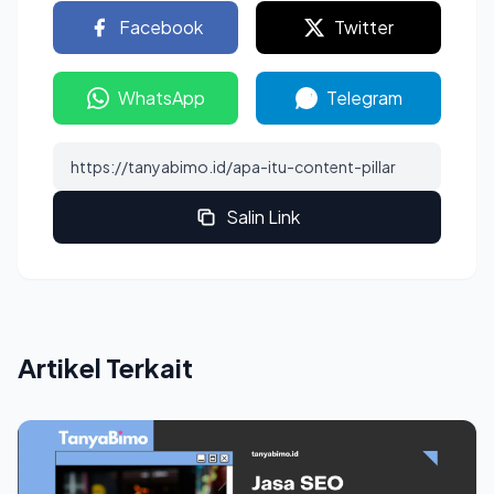
Facebook
Twitter
WhatsApp
Telegram
Salin Link
Artikel Terkait