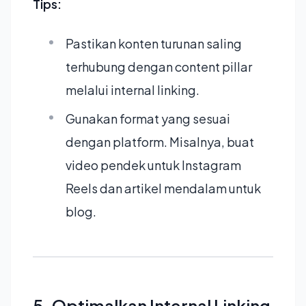
Tips:
Pastikan konten turunan saling
terhubung dengan content pillar
melalui internal linking.
Gunakan format yang sesuai
dengan platform. Misalnya, buat
video pendek untuk Instagram
Reels dan artikel mendalam untuk
blog.
5. Optimalkan Internal Linking