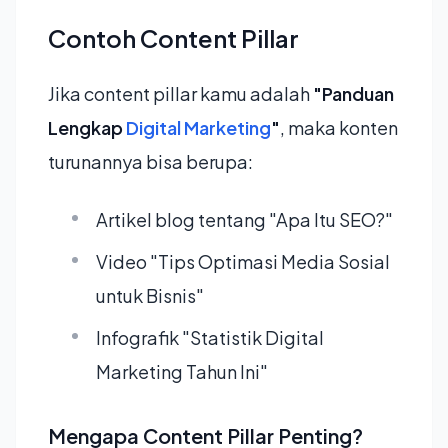
Contoh Content Pillar
Jika content pillar kamu adalah
"Panduan
Lengkap
Digital Marketing
"
, maka konten
turunannya bisa berupa:
Artikel blog tentang "Apa Itu SEO?"
Video "Tips Optimasi Media Sosial
untuk Bisnis"
Infografik "Statistik Digital
Marketing Tahun Ini"
Mengapa Content Pillar Penting?