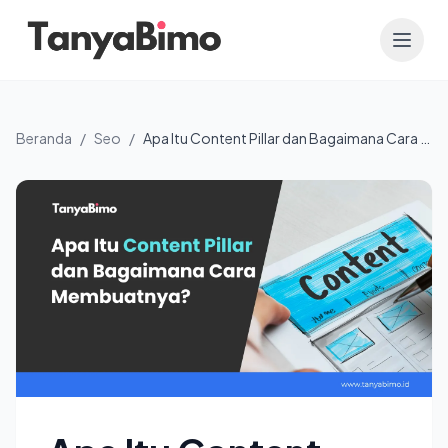
Beranda
/
Seo
/
Apa Itu Content Pillar dan Bagaimana Cara Membuatnya?