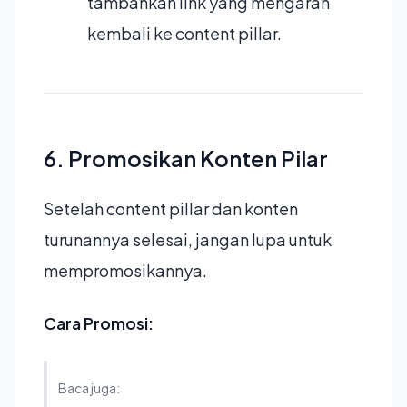
tambahkan link yang mengarah
kembali ke content pillar.
6. Promosikan Konten Pilar
Setelah content pillar dan konten
turunannya selesai, jangan lupa untuk
mempromosikannya.
Cara Promosi:
Baca juga: